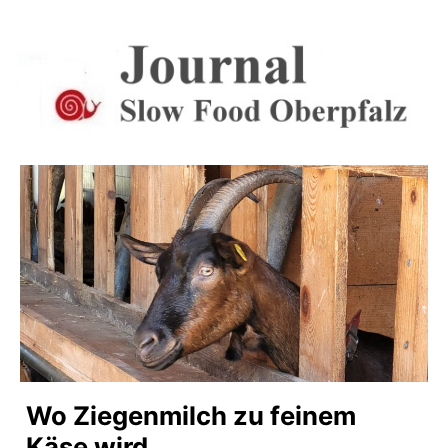
Zum
Inhalt
springen
Journal
Wo Ziegenmilch zu feinem
Käse wird