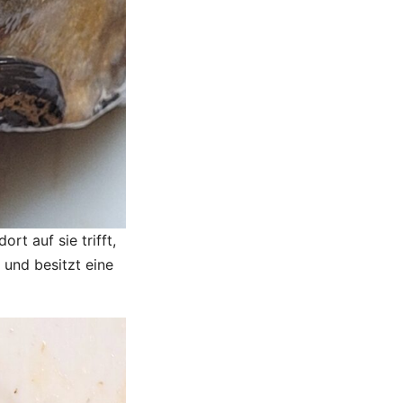
rt auf sie trifft,
h und besitzt eine