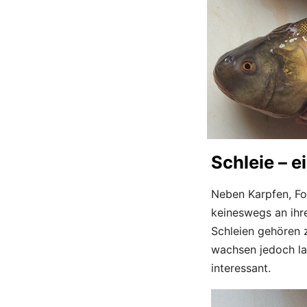
Schleie – e
Neben Karpfen, For
keineswegs an ihre
Schleien gehören z
wachsen jedoch la
interessant.