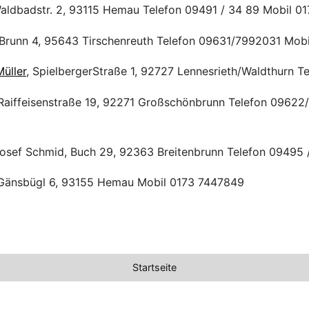
Waldbadstr. 2, 93115 Hemau Telefon 09491 / 34 89 Mobil 01
 Brunn 4, 95643 Tirschenreuth Telefon 09631/7992031 Mob
üller
, SpielbergerStraße 1, 92727 Lennesrieth/Waldthurn 
Raiffeisenstraße 19, 92271 Großschönbrunn Telefon 09622
sef Schmid, Buch 29, 92363 Breitenbrunn Telefon 09495 
, Gänsbügl 6, 93155 Hemau Mobil 0173 7447849
Startseite