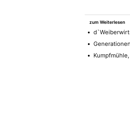
zum Weiterlesen
d`Weiberwirt
Generatione
Kumpfmühle, 