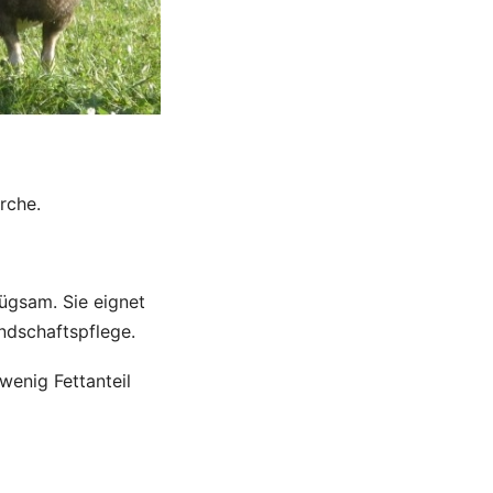
rche.
ügsam. Sie eignet
ndschaftspflege.
wenig Fettanteil