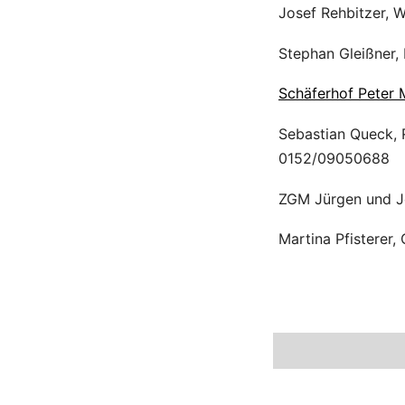
Josef Rehbitzer, 
Stephan Gleißner,
Schäferhof Peter M
Sebastian Queck, 
0152/09050688
ZGM Jürgen und Jo
Martina Pfisterer