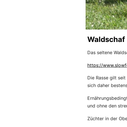
Waldschaf 
Das seltene Walds
https://www.slowf
Die Rasse gilt se
sich daher besten
Ernährungsbedingt 
und ohne den stre
Züchter in der Obe