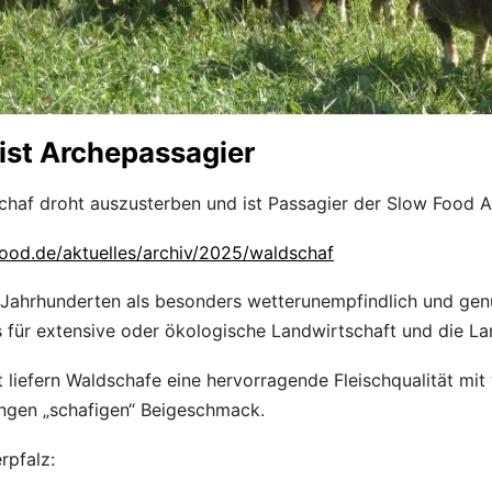
ist Archepassagier
chaf droht auszusterben und ist Passagier der Slow Food A
ood.de/aktuelles/archiv/2025/waldschaf
it Jahrhunderten als besonders wetterunempfindlich und gen
s für extensive oder ökologische Landwirtschaft und die La
liefern Waldschafe eine hervorragende Fleischqualität mit 
ngen „schafigen“ Beigeschmack.
rpfalz: