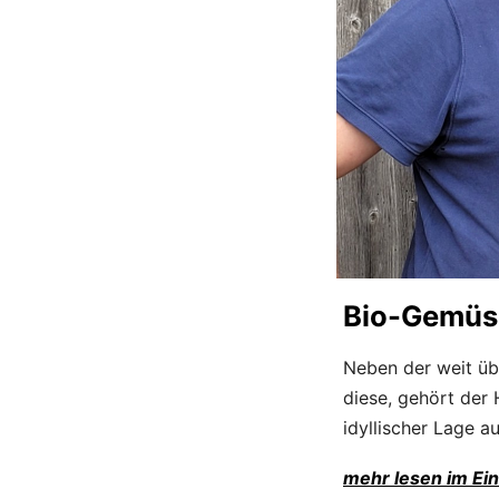
Bio-Gemüs
Neben der weit üb
diese, gehört der 
idyllischer Lage a
mehr lesen im Ei