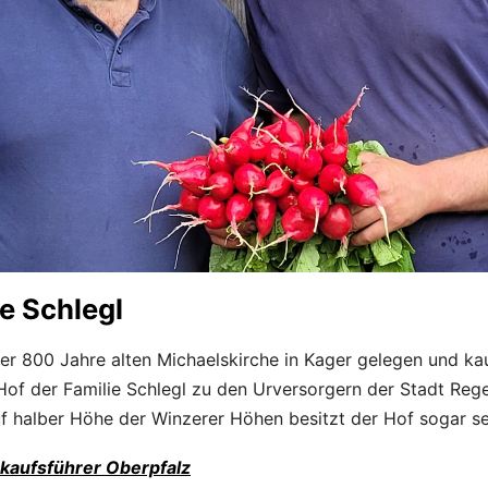
e Schlegl
er 800 Jahre alten Michaelskirche in Kager gelegen und ka
Hof der Familie Schlegl zu den Urversorgern der Stadt Rege
uf halber Höhe der Winzerer Höhen besitzt der Hof sogar se
nkaufsführer Oberpfalz