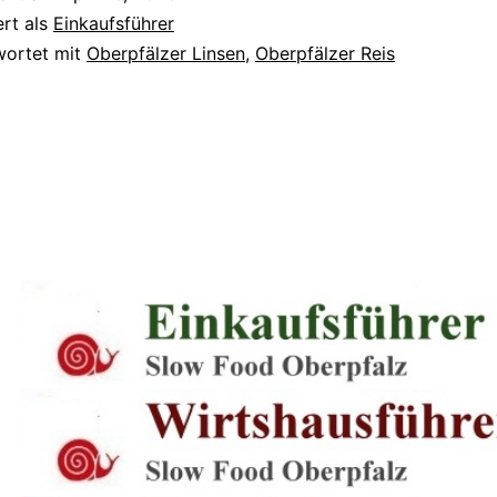
ert als
Einkaufsführer
wortet mit
Oberpfälzer Linsen
,
Oberpfälzer Reis