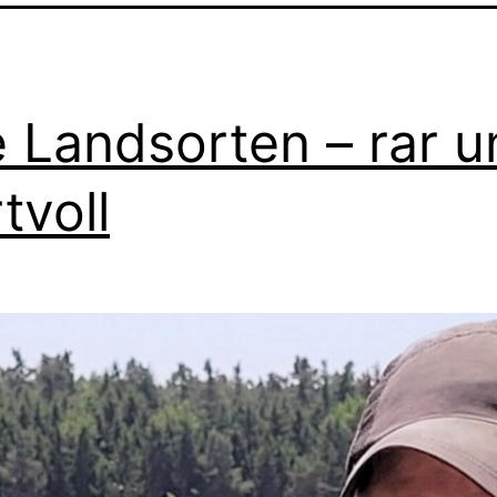
e Landsorten – rar 
tvoll