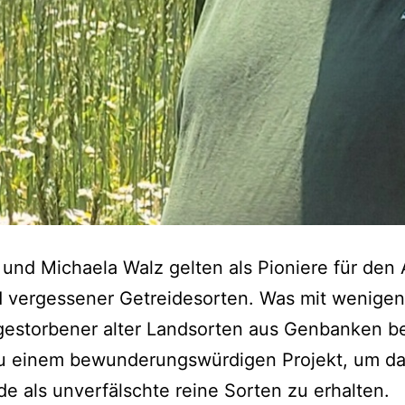
und Michaela Walz gelten als Pioniere für den
nd vergessener Getreidesorten. Was mit wenig
gestorbener alter Landsorten aus Genbanken b
u einem bewunderungswürdigen Projekt, um d
de als unverfälschte reine Sorten zu erhalten.