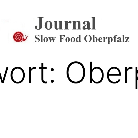
Journal
wort:
Ober