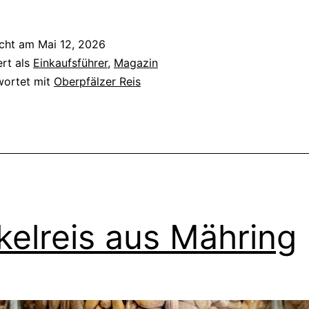
icht am
Mai 12, 2026
ert als
Einkaufsführer
,
Magazin
wortet mit
Oberpfälzer Reis
kelreis aus Mähring