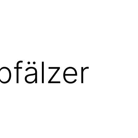
pfälzer