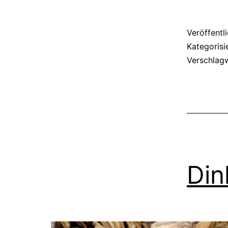
Veröffentl
Kategorisi
Verschlag
Din