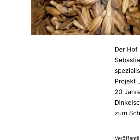
Der Hof d
Sebastia
speziali
Projekt 
20 Jahre
Dinkelsc
zum Sch
Veröffentl