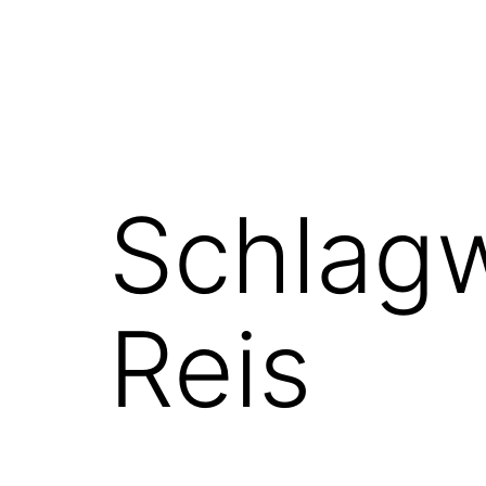
Zum
Inhalt
springen
Schlag
Reis