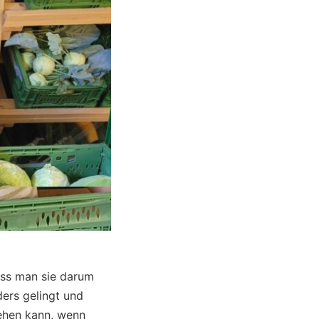
dass man sie darum
ers gelingt und
tehen kann, wenn