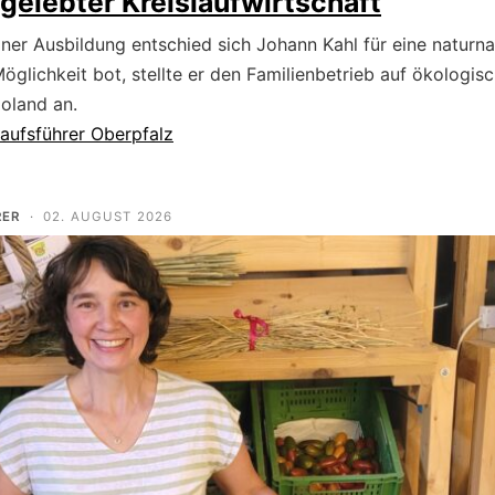
elebter Kreislaufwirtschaft
er Ausbildung entschied sich Johann Kahl für eine naturna
Möglichkeit bot, stellte er den Familienbetrieb auf ökologi
ioland an.
aufsführer Oberpfalz
RER
·
02. AUGUST 2026