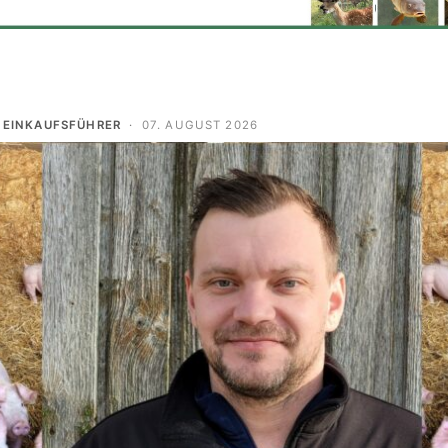
 EINKAUFSFÜHRER
·
07. AUGUST 2026