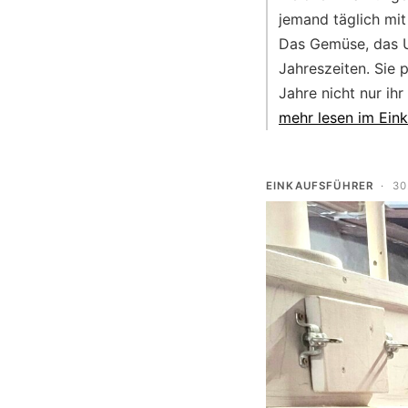
jemand täglich mit 
Das Gemüse, das Ul
Jahreszeiten. Sie p
Jahre nicht nur ih
mehr lesen im Eink
EINKAUFSFÜHRER
·
30