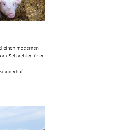
und einen modernen
 vom Schlachten über
 Brunnerhof …