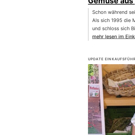
Gemüse aus g
Schon während sein
Als sich 1995 die 
und schloss sich B
mehr lesen im Eink
UPDATE EINKAUFSFÜH