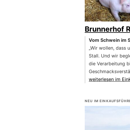
Brunnerhof R
Vom Schwein im St
„Wir wollen, dass 
Stall. Und wir beg
die Verarbeitung b
Geschmacksverstär
weiterlesen im Ein
NEU IM EINKAUFSFÜHR