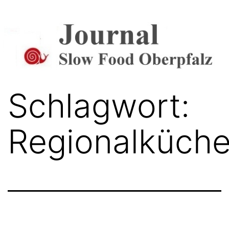
Zum
Inhalt
springen
Journal
Schlagwort:
Regionalküch