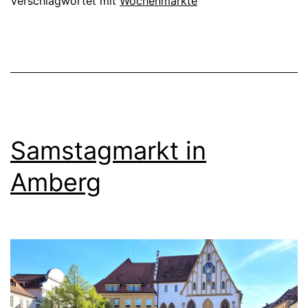
Verschlagwortet mit
Wochenmärkte
Samstagmarkt in
Amberg