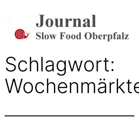
Zum
Inhalt
springen
Journal
Schlagwort:
Wochenmärkt