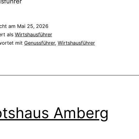
sführer
icht am
Mai 25, 2026
ert als
Wirtshausführer
wortet mit
Genussführer
,
Wirtshausführer
tshaus Amberg