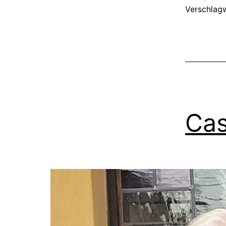
Verschlag
Cas