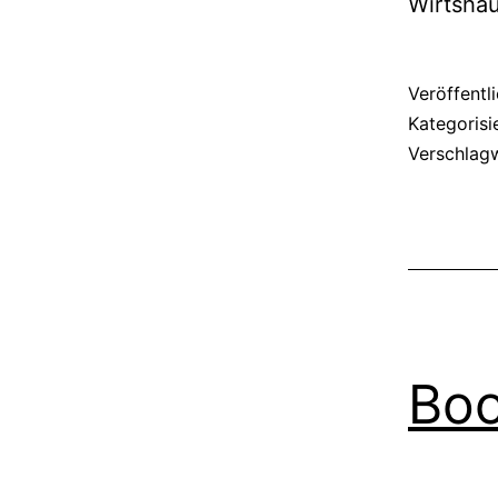
Wirtshau
Veröffentl
Kategorisi
Verschlag
Boo