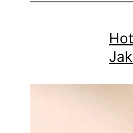
Hot
Ja