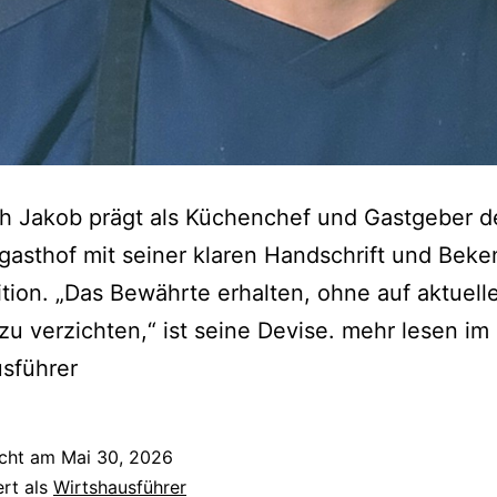
ph Jakob prägt als Küchenchef und Gastgeber d
gasthof mit seiner klaren Handschrift und Beke
ition. „Das Bewährte erhalten, ohne auf aktuell
zu verzichten,“ ist seine Devise. mehr lesen im
sführer
icht am
Mai 30, 2026
ert als
Wirtshausführer