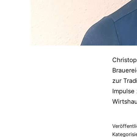
Christo
Brauerei
zur Trad
Impulse 
Wirtshau
Veröffentl
Kategorisi