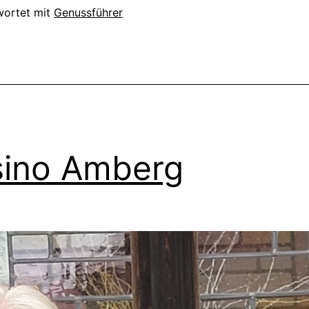
wortet mit
Genussführer
ino Amberg