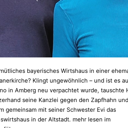
mütliches bayerisches Wirtshaus in einer ehem
anerkirche? Klingt ungewöhnlich – und ist es au
ino in Amberg neu verpachtet wurde, tauschte
rzerhand seine Kanzlei gegen den Zapfhahn un
m gemeinsam mit seiner Schwester Evi das
nswirtshaus in der Altstadt. mehr lesen im